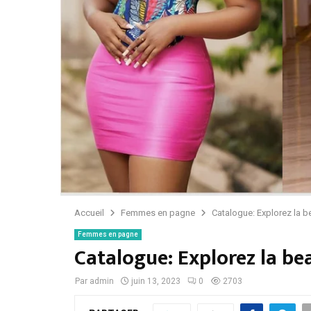
Accueil
Femmes en pagne
Catalogue: Explorez la 
Femmes en pagne
Catalogue: Explorez la b
Par
admin
juin 13, 2023
0
2703