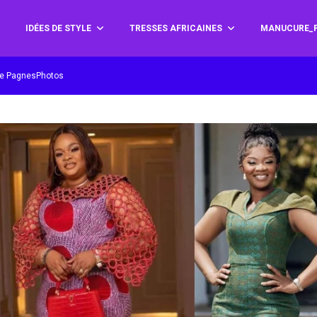
IDÉES DE STYLE
TRESSES AFRICAINES
MANUCURE_P
 de PagnesPhotos