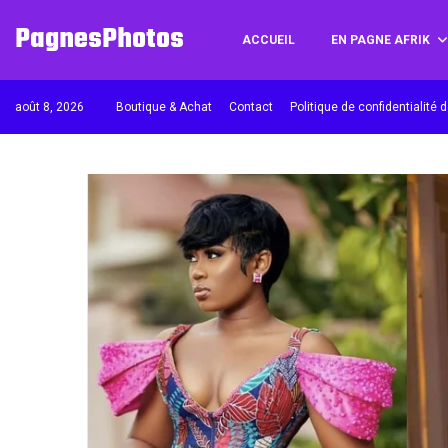
PagnesPhotos
ACCUEIL
EN PAGNE AFRIK
août 8, 2026
Boutique & Achat
Contact
Politique de confidentialité