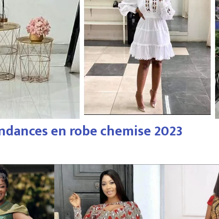
tendances en robe chemise 2023