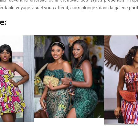
 véritable voyage visuel vous attend, alors plongez dans la galerie 
e: