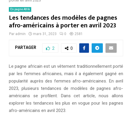
porter en avril 2023
En pagne Afrik
Les tendances des modèles de pagnes
afro-américains à porter en avril 2023
Par
admin
mars 31, 2023
0
2581
PARTAGER
2
0
Le pagne africain est un vêtement traditionnellement porté
par les femmes africaines, mais il a également gagné en
popularité auprès des femmes afro-américaines. En avril
2023, plusieurs tendances de modèles de pagnes afro-
américains se profilent. Dans cet article, nous allons
explorer les tendances les plus en vogue pour les pagnes
afro-américains en avril 2023.