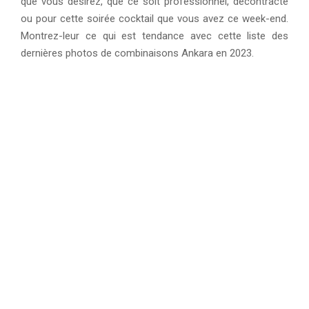
que vous désirez, que ce soit professionnel, décontracté
ou pour cette soirée cocktail que vous avez ce week-end.
Montrez-leur ce qui est tendance avec cette liste des
dernières photos de combinaisons Ankara en 2023.