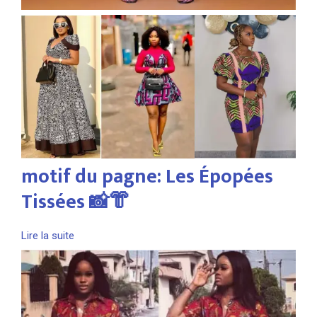
motif du pagne: Les Épopées
Tissées 📸👘
Lire la suite