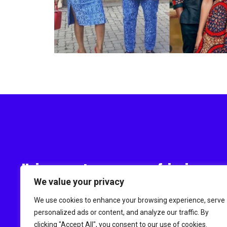
Uniquement en pagnes africains
We value your privacy
We use cookies to enhance your browsing experience, serve
personalized ads or content, and analyze our traffic. By
clicking "Accept All", you consent to our use of cookies.