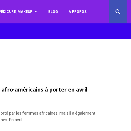
ÉDICURE_MAKEUP
BLOG
A PROPOS
afro-américains à porter en avril
orté par les femmes africaines, mais il a également
s. En avril...