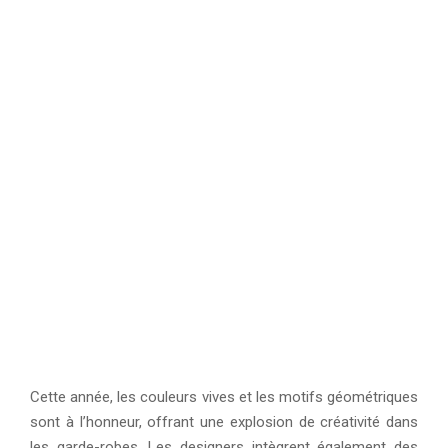
Cette année, les couleurs vives et les motifs géométriques
sont à l’honneur, offrant une explosion de créativité dans
les garde-robes. Les designers intègrent également des