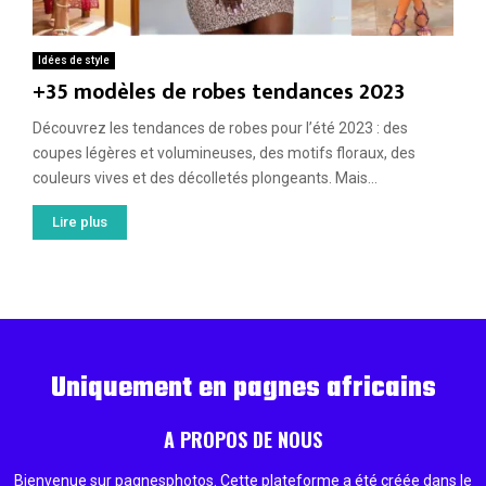
Idées de style
+35 modèles de robes tendances 2023
Découvrez les tendances de robes pour l’été 2023 : des
coupes légères et volumineuses, des motifs floraux, des
couleurs vives et des décolletés plongeants. Mais...
Lire plus
Uniquement en pagnes africains
A PROPOS DE NOUS
Bienvenue sur pagnesphotos. Cette plateforme a été créée dans le