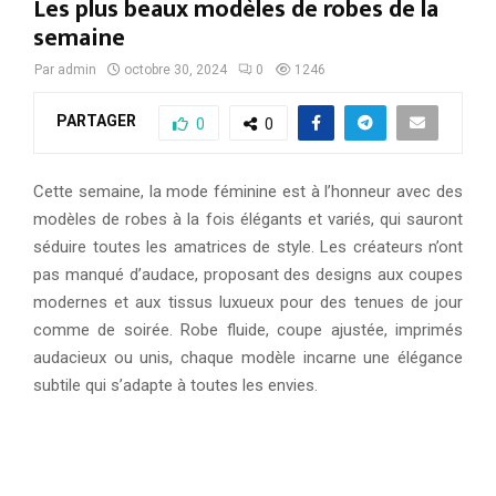
Les plus beaux modèles de robes de la
semaine
Par
admin
octobre 30, 2024
0
1246
PARTAGER
0
0
Cette semaine, la mode féminine est à l’honneur avec des
modèles de robes à la fois élégants et variés, qui sauront
séduire toutes les amatrices de style. Les créateurs n’ont
pas manqué d’audace, proposant des designs aux coupes
modernes et aux tissus luxueux pour des tenues de jour
comme de soirée. Robe fluide, coupe ajustée, imprimés
audacieux ou unis, chaque modèle incarne une élégance
subtile qui s’adapte à toutes les envies.