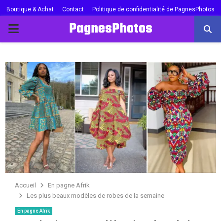
Boutique & Achat
Contact
Politique de confidentialité de PagnesPhotos
PagnesPhotos
PRIMARY
MENU
Accueil
En pagne Afrik
Les plus beaux modèles de robes de la semaine
En pagne Afrik