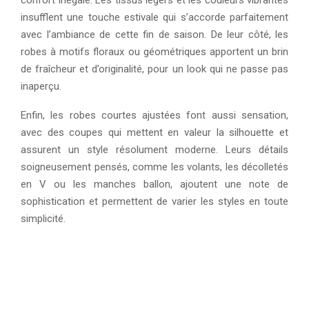
confort inégalé. Les tissus légers et les couleurs vibrantes
insufflent une touche estivale qui s’accorde parfaitement
avec l’ambiance de cette fin de saison. De leur côté, les
robes à motifs floraux ou géométriques apportent un brin
de fraîcheur et d’originalité, pour un look qui ne passe pas
inaperçu.
Enfin, les robes courtes ajustées font aussi sensation,
avec des coupes qui mettent en valeur la silhouette et
assurent un style résolument moderne. Leurs détails
soigneusement pensés, comme les volants, les décolletés
en V ou les manches ballon, ajoutent une note de
sophistication et permettent de varier les styles en toute
simplicité.