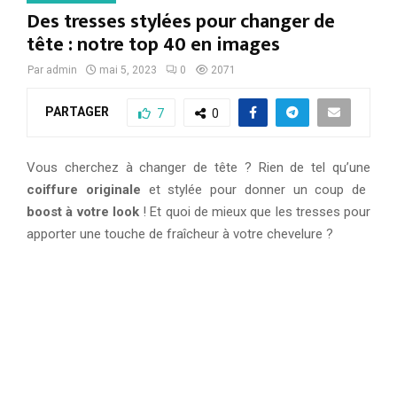
Des tresses stylées pour changer de
tête : notre top 40 en images
Par
admin
mai 5, 2023
0
2071
PARTAGER
7
0
Vous cherchez à changer de tête ? Rien de tel qu’une
coiffure originale
et stylée pour donner un coup de
boost à votre look
! Et quoi de mieux que les tresses pour
apporter une touche de fraîcheur à votre chevelure ?