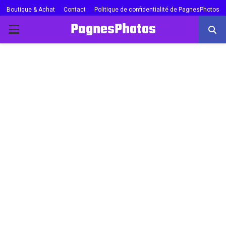
Boutique & Achat
Contact
Politique de confidentialité de PagnesPhotos
PagnesPhotos
PRIMARY
MENU