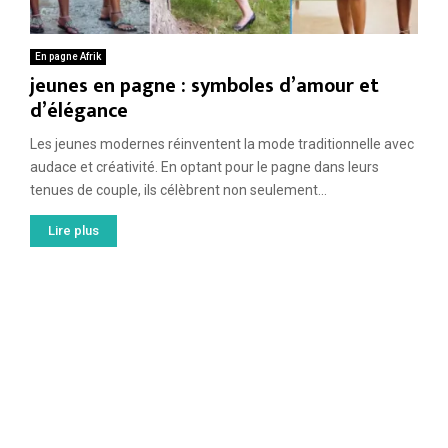
En pagne Afrik
jeunes en pagne : symboles d’amour et
d’élégance
Les jeunes modernes réinventent la mode traditionnelle avec
audace et créativité. En optant pour le pagne dans leurs
tenues de couple, ils célèbrent non seulement...
Lire plus