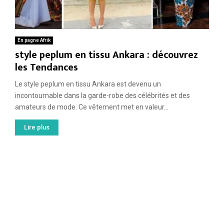
En pagne Afrik
style peplum en tissu Ankara : découvrez
les Tendances
Le style peplum en tissu Ankara est devenu un
incontournable dans la garde-robe des célébrités et des
amateurs de mode. Ce vêtement met en valeur...
Lire plus