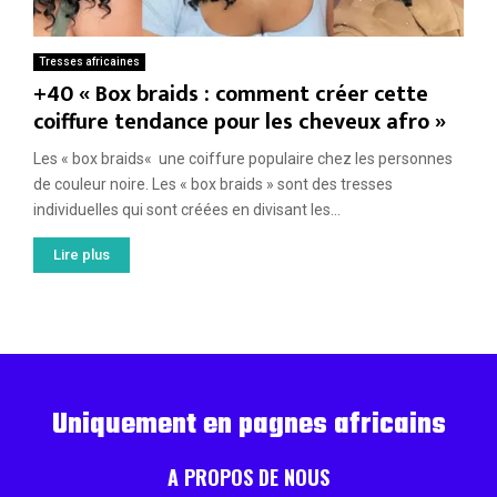
Tresses africaines
+40 « Box braids : comment créer cette
coiffure tendance pour les cheveux afro »
Les « box braids« une coiffure populaire chez les personnes
de couleur noire. Les « box braids » sont des tresses
individuelles qui sont créées en divisant les...
Lire plus
Uniquement en pagnes africains
A PROPOS DE NOUS