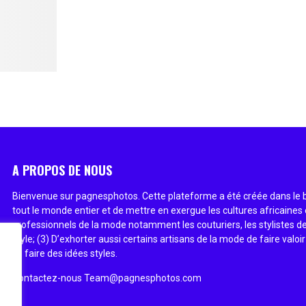
A PROPOS DE NOUS
Bienvenue sur pagnesphotos. Cette plateforme a été créée dans le bu
tout le monde entier et de mettre en exergue les cultures africaines 
professionnels de la mode notamment les couturiers, les stylistes de
style; (3) D’exhorter aussi certains artisans de la mode de faire valoir
se faire des idées styles.
Contactez-nous
Team@pagnesphotos.com