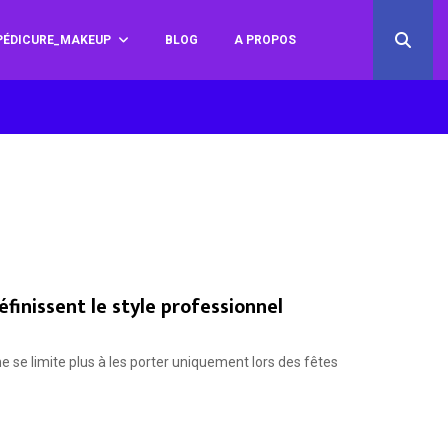
ÉDICURE_MAKEUP
BLOG
A PROPOS
finissent le style professionnel
 se limite plus à les porter uniquement lors des fêtes