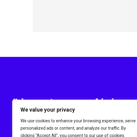
Uniquement en pagnes africains
We value your privacy
We use cookies to enhance your browsing experience, serve
personalized ads or content, and analyze our traffic. By
clicking "Accept All", you consent to our use of cookies.