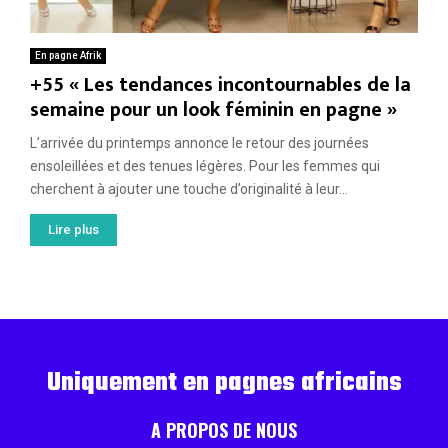
En pagne Afrik
+55 « Les tendances incontournables de la
semaine pour un look féminin en pagne »
L’arrivée du printemps annonce le retour des journées
ensoleillées et des tenues légères. Pour les femmes qui
cherchent à ajouter une touche d’originalité à leur...
Lire plus
Uniquement en pagnes africains
A PROPOS DE NOUS