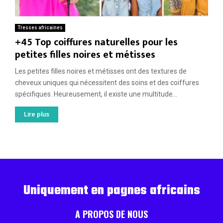
Tresses africaines
+45 Top coiffures naturelles pour les
petites filles noires et métisses
Les petites filles noires et métisses ont des textures de
cheveux uniques qui nécessitent des soins et des coiffures
spécifiques. Heureusement, il existe une multitude...
Lire plus
Uniquement en pagnes africains
A PROPOS DE NOUS