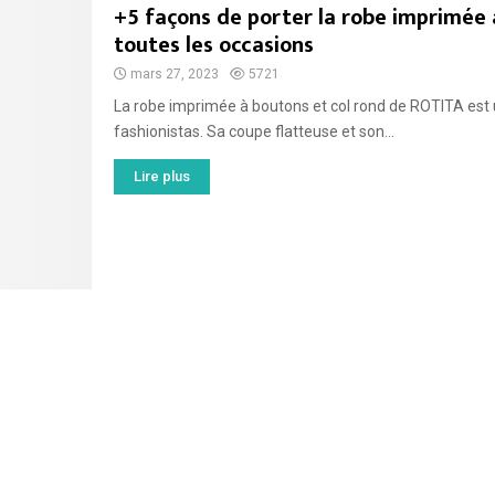
+5 façons de porter la robe imprimée 
toutes les occasions
mars 27, 2023
5721
La robe imprimée à boutons et col rond de ROTITA est u
fashionistas. Sa coupe flatteuse et son...
Lire plus