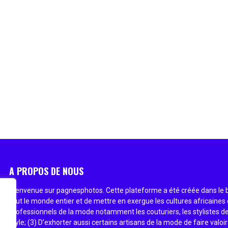
A PROPOS DE NOUS
Bienvenue sur pagnesphotos. Cette plateforme a été créée dans le bu
tout le monde entier et de mettre en exergue les cultures africaines 
professionnels de la mode notamment les couturiers, les stylistes de
style; (3) D’exhorter aussi certains artisans de la mode de faire valoir