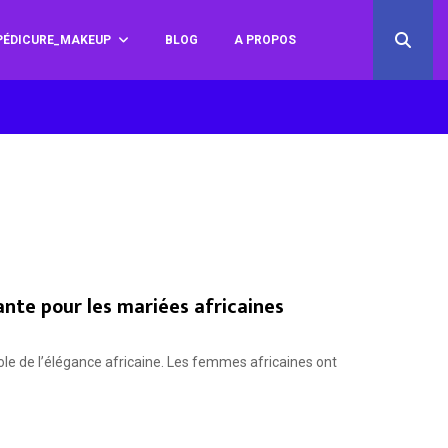
ÉDICURE_MAKEUP
BLOG
A PROPOS
ante pour les mariées africaines
e de l’élégance africaine. Les femmes africaines ont