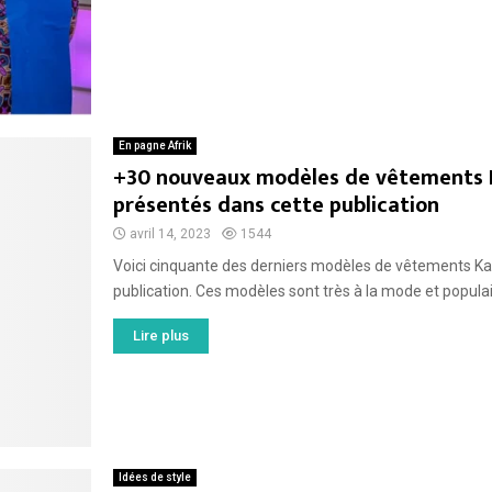
En pagne Afrik
+30 nouveaux modèles de vêtements 
présentés dans cette publication
avril 14, 2023
1544
Voici cinquante des derniers modèles de vêtements K
publication. Ces modèles sont très à la mode et populair
Lire plus
Idées de style