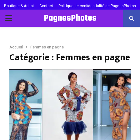
Boutique & Achat
Contact
Politique de confidentialité de PagnesPhotos
PagnesPhotos
PRIMARY
MENU
Accueil
Femmes en pagne
Catégorie : Femmes en pagne